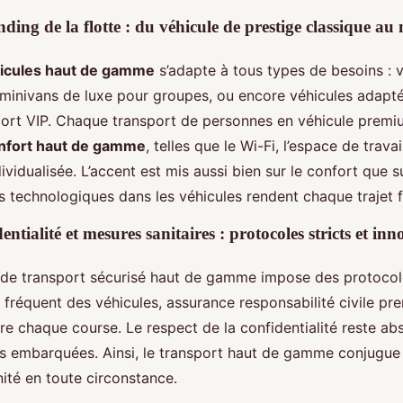
anding de la flotte : du véhicule de prestige classique a
hicules haut de gamme
s’adapte à tous types de besoins : v
 minivans de luxe pour groupes, ou encore véhicules adapt
port VIP. Chaque transport de personnes en véhicule premi
onfort haut de gamme
, telles que le Wi-Fi, l’espace de travai
ividualisée. L’accent est mis aussi bien sur le confort que su
s technologiques dans les véhicules rendent chaque trajet fl
entialité et mesures sanitaires : protocoles stricts et in
de transport sécurisé haut de gamme impose des protocol
le fréquent des véhicules, assurance responsabilité civile pr
re chaque course. Le respect de la confidentialité reste ab
s embarquées. Ainsi, le transport haut de gamme conjugue
nité en toute circonstance.