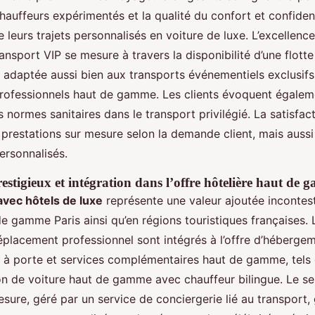
hauffeurs expérimentés et la qualité du confort et confident
e leurs trajets personnalisés en voiture de luxe. L’excellence
ransport VIP se mesure à travers la disponibilité d’une flott
adaptée aussi bien aux transports événementiels exclusifs
ofessionnels haut de gamme. Les clients évoquent égaleme
s normes sanitaires dans le transport privilégié. La satisfac
es prestations sur mesure selon la demande client, mais aussi
personnalisés.
estigieux et intégration dans l’offre hôtelière haut de
avec hôtels de luxe
représente une valeur ajoutée incontes
e gamme Paris ainsi qu’en régions touristiques françaises. 
éplacement professionnel sont intégrés à l’offre d’hébergem
 à porte et services complémentaires haut de gamme, tels
ion de voiture haut de gamme avec chauffeur bilingue. Le se
sure, géré par un service de conciergerie lié au transport, 