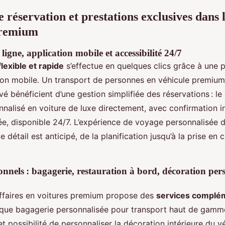
 réservation et prestations exclusives dans l
premium
ligne, application mobile et accessibilité 24/7
lexible et rapide
s’effectue en quelques clics grâce à une
ion mobile. Un transport de personnes en véhicule premium
vé bénéficient d’une gestion simplifiée des réservations : le 
nnalisé en voiture de luxe directement, avec confirmation i
ée, disponible 24/7. L’expérience de voyage personnalisée 
e détail est anticipé, de la planification jusqu’à la prise en
onnels : bagagerie, restauration à bord, décoration per
affaires en voitures premium propose des
services complém
 que bagagerie personnalisée pour transport haut de gamme
et possibilité de personnaliser la décoration intérieure du v