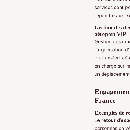
services sont pe
répondre aux ex
Gestion des dem
aéroport VIP
Gestion des itin
l’organisation d
ou transfert aé
en charge sur-m
un déplacement 
Engagement,
France
Exemples de réf
Le
retour d’exp
personnes en vé