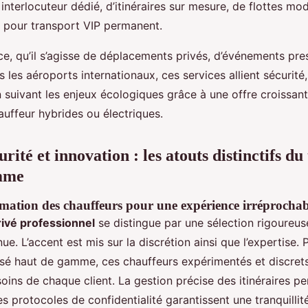
 interlocuteur dédié, d’itinéraires sur mesure, de flottes mod
e pour transport VIP permanent.
ce, qu’il s’agisse de déplacements privés, d’événements pre
s les aéroports internationaux, ces services allient sécurité,
 suivant les enjeux écologiques grâce à une offre croissan
auffeur hybrides ou électriques.
urité et innovation : les atouts distinctifs du
mme
ormation des chauffeurs pour une expérience irréprochab
rivé professionnel
se distingue par une sélection rigoureus
ue. L’accent est mis sur la discrétion ainsi que l’expertise. 
isé haut de gamme, ces chauffeurs expérimentés et discret
soins de chaque client. La gestion précise des itinéraires pe
 protocoles de confidentialité garantissent une tranquillité