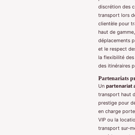
discrétion des c
transport lors d
clientèle pour t
haut de gamme, 
déplacements pr
et le respect de
la flexibilité d
des itinéraires 
Partenariats pr
Un
partenariat 
transport haut d
prestige pour d
en charge porte
VIP ou la locat
transport sur-me