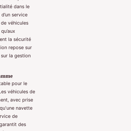
ialité dans le
 d’un service
e de véhicules
 qu’aux
nt la sécurité
tion repose sur
 sur la gestion
 gamme
table pour le
Les véhicules de
ent, avec prise
 qu'une navette
rvice de
garantit des