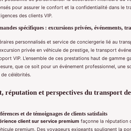
nsés pour assurer le confort et la confidentialité dans le tr
igences des clients VIP.
andes spécifiques : excursions privées, événements, tra
éraires personnalisés et service de conciergerie lié au tran
’excursion privée en véhicule de prestige, le transport événe
roport VIP. L’ensemble de ces prestations haut de gamme ga
esure, que ce soit pour un événement professionnel, une so
de célébrités.
 réputation et perspectives du transport de
érences et de témoignages de clients satisfaits
érience client sur service premium
façonne la réputation 
hicule premium. Des voyageurs exigeants soulignent la ponc