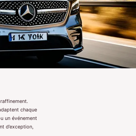
raffinement.
 adaptent chaque
 ou un événement
nt d’exception,