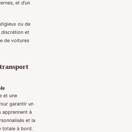
ernes, et d’un
stigieux ou de
 discrétion et
te de voitures
 transport
le
e et une
Pour garantir un
s apprennent à
rsonnalisés et la
 totale à bord.