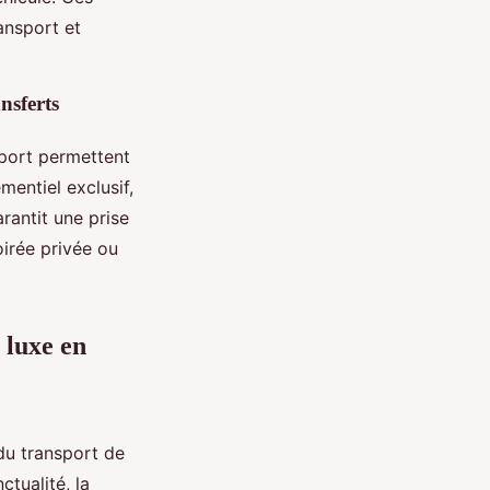
ansport et
nsferts
sport permettent
mentiel exclusif,
rantit une prise
irée privée ou
 luxe en
du transport de
tualité, la