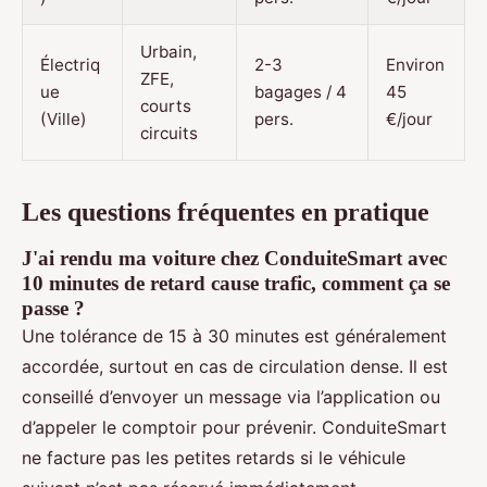
Urbain,
Électriq
2-3
Environ
ZFE,
ue
bagages / 4
45
courts
(Ville)
pers.
€/jour
circuits
Les questions fréquentes en pratique
J'ai rendu ma voiture chez ConduiteSmart avec
10 minutes de retard cause trafic, comment ça se
passe ?
Une tolérance de 15 à 30 minutes est généralement
accordée, surtout en cas de circulation dense. Il est
conseillé d’envoyer un message via l’application ou
d’appeler le comptoir pour prévenir. ConduiteSmart
ne facture pas les petites retards si le véhicule