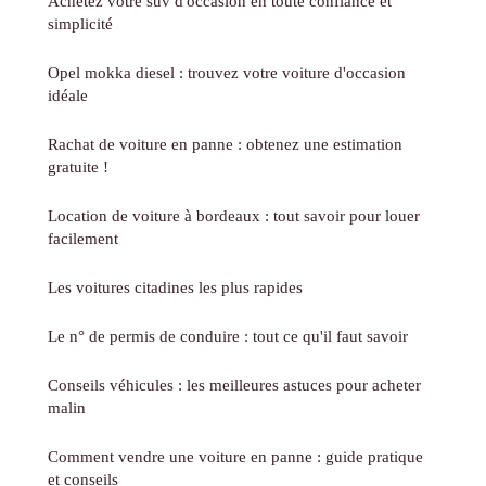
Achetez votre suv d'occasion en toute confiance et
simplicité
Opel mokka diesel : trouvez votre voiture d'occasion
idéale
Rachat de voiture en panne : obtenez une estimation
gratuite !
Location de voiture à bordeaux : tout savoir pour louer
facilement
Les voitures citadines les plus rapides
Le n° de permis de conduire : tout ce qu'il faut savoir
Conseils véhicules : les meilleures astuces pour acheter
malin
Comment vendre une voiture en panne : guide pratique
et conseils