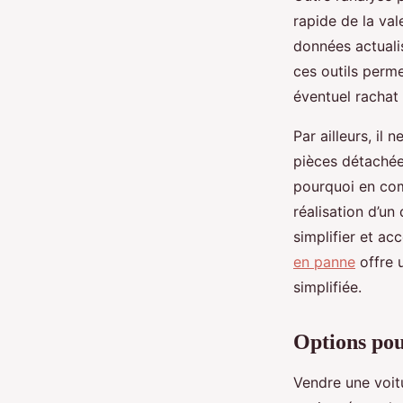
rapide de la va
données actualis
ces outils perme
éventuel rachat 
Par ailleurs, il
pièces détachée
pourquoi en com
réalisation d’un
simplifier et ac
en panne
offre u
simplifiée.
Options pou
Vendre une voit