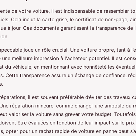
vente de votre voiture, il est indispensable de rassembler to
els. Cela inclut la carte grise, le certificat de non-gage, ai
que à jour. Ces documents garantissent la transparence de l
sion.
eccable joue un rôle crucial. Une voiture propre, tant à l’e
e une meilleure impression à l'acheteur potentiel. Il est cons
at du véhicule, en mentionnant avec honnêteté les éventuel
s. Cette transparence assure un échange de confiance, rédu
s.
éparations, il est souvent préférable d’éviter des travaux 
. Une réparation mineure, comme changer une ampoule ou 
eut valoriser la voiture sans grever votre budget. Toutefois
oivent être évaluées en fonction de leur impact sur le prix
as, opter pour un rachat rapide de voiture en panne peut s’