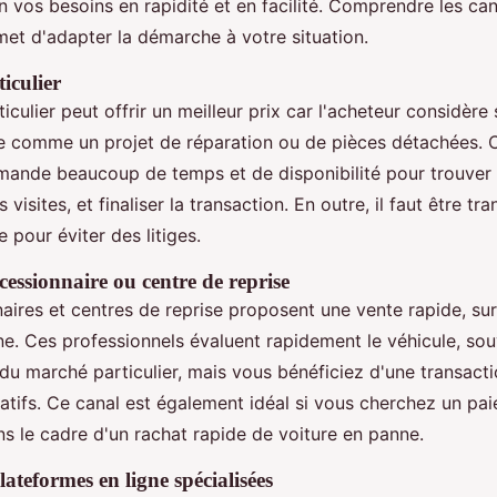
n vos besoins en rapidité et en facilité. Comprendre les ca
met d'adapter la démarche à votre situation.
iculier
iculier peut offrir un meilleur prix car l'acheteur considère
e comme un projet de réparation ou de pièces détachées. 
mande beaucoup de temps et de disponibilité pour trouver
s visites, et finaliser la transaction. En outre, il faut être tr
e pour éviter des litiges.
cessionnaire ou centre de reprise
aires et centres de reprise proposent une vente rapide, sur
ne. Ces professionnels évaluent rapidement le véhicule, sou
i du marché particulier, mais vous bénéficiez d'une transacti
ratifs. Ce canal est également idéal si vous cherchez un pa
s le cadre d'un rachat rapide de voiture en panne.
lateformes en ligne spécialisées