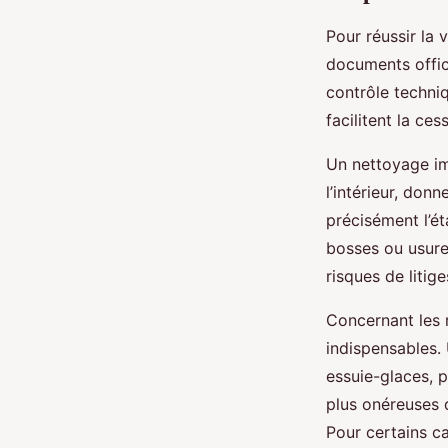
Pour réussir la 
documents offici
contrôle techni
facilitent la ces
Un nettoyage imp
l’intérieur, donn
précisément l’ét
bosses ou usure
risques de litige
Concernant les r
indispensables
essuie-glaces, p
plus onéreuses d
Pour certains c