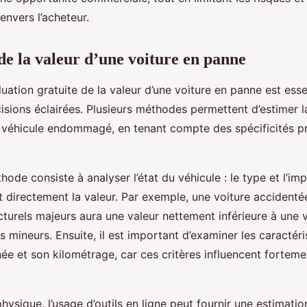
envers l’acheteur.
de la valeur d’une voiture en panne
uation gratuite de la valeur d’une voiture en panne est esse
isions éclairées. Plusieurs méthodes permettent d’estimer l
véhicule endommagé, en tenant compte des spécificités p
ode consiste à analyser l’état du véhicule : le type et l’i
t directement la valeur. Par exemple, une voiture accident
urels majeurs aura une valeur nettement inférieure à une 
 mineurs. Ensuite, il est important d’examiner les caractéri
e et son kilométrage, car ces critères influencent fortemen
physique, l’usage d’outils en ligne peut fournir une estimatio