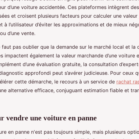
leur d’une voiture accidentée. Ces plateformes intègrent de
ées et croisent plusieurs facteurs pour calculer une valeur j
t à l’utilisateur d’éviter les approximations et de mieux négo
ou d’une vente.
 ne faut pas oublier que la demande sur le marché local et la 
s impactent également la valeur marchande d’une voiture e
plément d’une évaluation gratuite, la consultation d’expert
 diagnostic approfondi peut s’avérer judicieuse. Pour ceux q
célérer cette démarche, le recours à un service de
rachat ra
ne alternative efficace, conjuguant estimation fiable et tra
r vendre une voiture en panne
ure en panne n'est pas toujours simple, mais plusieurs opti