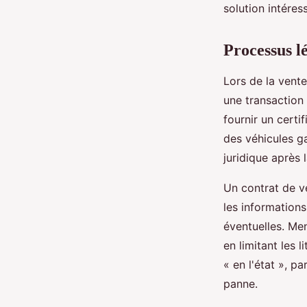
solution intéres
Processus lé
Lors de la vente
une transaction 
fournir un certi
des véhicules g
juridique après 
Un contrat de ve
les informations
éventuelles. Men
en limitant les l
« en l'état », p
panne.