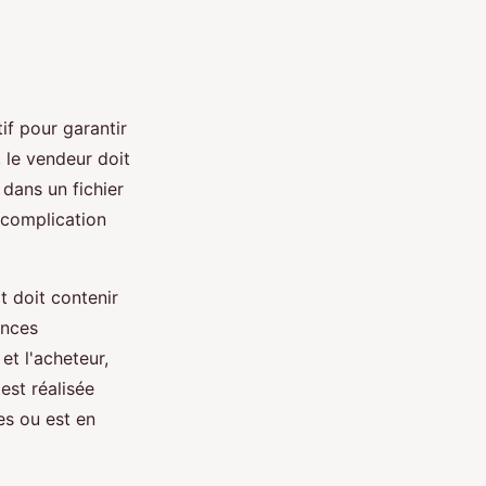
if pour garantir
, le vendeur doit
 dans un fichier
 complication
t doit contenir
ances
et l'acheteur,
 est réalisée
es ou est en