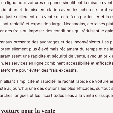
 en ligne pour voitures en panne simplifient la mise en ven
stimation et de mise en relation avec des acheteurs profess
un juste milieu entre la vente directe à un particulier et la 
lliant rapidité et exposition large. Néanmoins, certaines pl
r des frais ou imposer des conditions qui réduisent le gain
anaux présente des avantages et des inconvénients. Les pa
potentiellement plus élevé mais réclament du temps et de la
arantissent une rapidité et sécurité de vente, avec un prix 
n, les services en ligne combinent accessibilité et efficacité
plateforme pour éviter des frais excessifs.
n alliant simplicité et rapidité, le rachat rapide de voiture 
ste aujourd’hui une des options les plus efficaces, surtout si
arches longues et les incertitudes liées à la vente classique
 voiture pour la vente