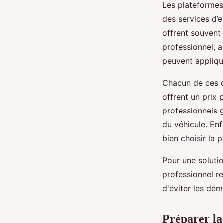
Les plateformes
des services d’e
offrent souvent 
professionnel, a
peuvent applique
Chacun de ces c
offrent un prix 
professionnels g
du véhicule. Enfi
bien choisir la 
Pour une solutio
professionnel re
d'éviter les dém
Préparer la