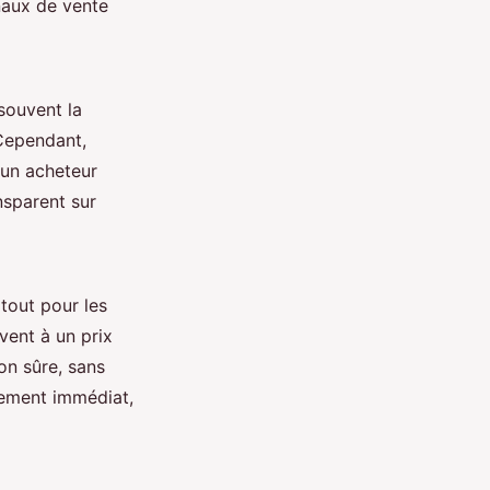
naux de vente
 souvent la
Cependant,
 un acheteur
ansparent sur
tout pour les
vent à un prix
on sûre, sans
iement immédiat,