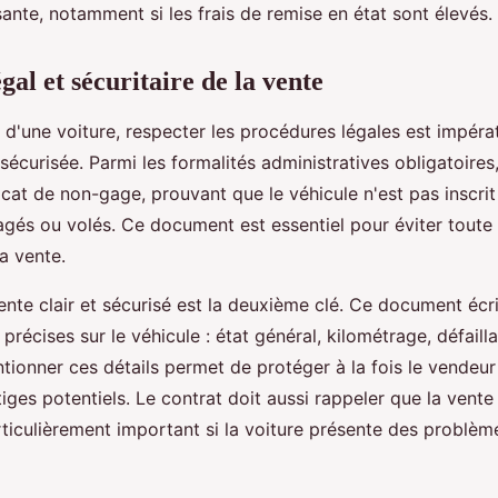
sante, notamment si les frais de remise en état sont élevés.
gal et sécuritaire de la vente
 d'une voiture, respecter les procédures légales est impérat
sécurisée. Parmi les formalités administratives obligatoires
ficat de non-gage, prouvant que le véhicule n'est pas inscrit
agés ou volés. Ce document est essentiel pour éviter toute
la vente.
nte clair et sécurisé est la deuxième clé. Ce document écri
 précises sur le véhicule : état général, kilométrage, défaill
tionner ces détails permet de protéger à la fois le vendeur 
itiges potentiels. Le contrat doit aussi rappeler que la vente
articulièrement important si la voiture présente des problèm