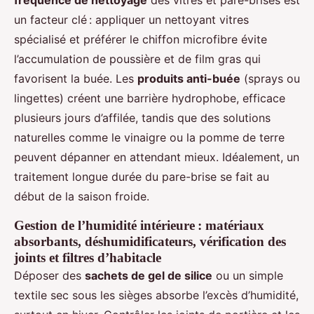
fréquence de nettoyage
des vitres et pare-brises est
un facteur clé : appliquer un nettoyant vitres
spécialisé et préférer le chiffon microfibre évite
l’accumulation de poussière et de film gras qui
favorisent la buée. Les
produits anti-buée
(sprays ou
lingettes) créent une barrière hydrophobe, efficace
plusieurs jours d’affilée, tandis que des solutions
naturelles comme le vinaigre ou la pomme de terre
peuvent dépanner en attendant mieux. Idéalement, un
traitement longue durée du pare-brise se fait au
début de la saison froide.
Gestion de l’humidité intérieure : matériaux
absorbants, déshumidificateurs, vérification des
joints et filtres d’habitacle
Déposer des
sachets de gel de silice
ou un simple
textile sec sous les sièges absorbe l’excès d’humidité,