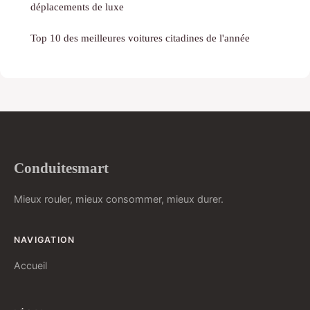
déplacements de luxe
Top 10 des meilleures voitures citadines de l'année
Conduitesmart
Mieux rouler, mieux consommer, mieux durer.
NAVIGATION
Accueil